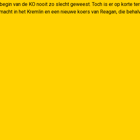
begin van de KO nooit zo slecht geweest. Toch is er op korte ter
macht in het Kremlin en een nieuwe koers van Reagan, die behal