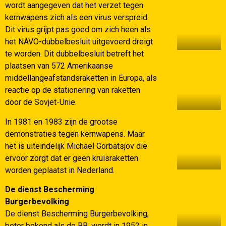
wordt aangegeven dat het verzet tegen
kernwapens zich als een virus verspreid.
Dit virus grijpt pas goed om zich heen als
het NAVO-dubbelbesluit uitgevoerd dreigt
te worden. Dit dubbelbesluit betreft het
plaatsen van 572 Amerikaanse
middellangeafstandsraketten in Europa, als
reactie op de stationering van raketten
door de Sovjet-Unie.
In 1981 en 1983 zijn de grootse
demonstraties tegen kernwapens. Maar
het is uiteindelijk Michael Gorbatsjov die
ervoor zorgt dat er geen kruisraketten
worden geplaatst in Nederland.
De dienst Bescherming
Burgerbevolking
De dienst Bescherming Burgerbevolking,
beter bekend als de BB, wordt in 1952 in