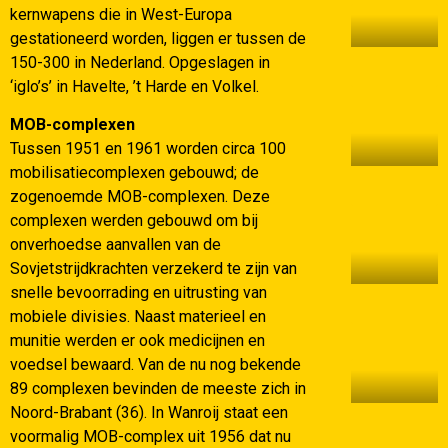
kernwapens die in West-Europa
gestationeerd worden, liggen er tussen de
150-300 in Nederland. Opgeslagen in
‘iglo’s’ in Havelte, ’t Harde en Volkel.
MOB-complexen
Tussen 1951 en 1961 worden circa 100
mobilisatiecomplexen gebouwd; de
zogenoemde MOB-complexen. Deze
complexen werden gebouwd om bij
onverhoedse aanvallen van de
Sovjetstrijdkrachten verzekerd te zijn van
snelle bevoorrading en uitrusting van
mobiele divisies. Naast materieel en
munitie werden er ook medicijnen en
voedsel bewaard. Van de nu nog bekende
89 complexen bevinden de meeste zich in
Noord-Brabant (36). In Wanroij staat een
voormalig MOB-complex uit 1956 dat nu