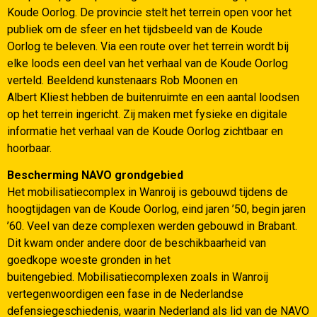
Koude Oorlog. De provincie stelt het terrein open voor het
publiek om de sfeer en het tijdsbeeld van de Koude
Oorlog te beleven. Via een route over het terrein wordt bij
elke loods een deel van het verhaal van de Koude Oorlog
verteld. Beeldend kunstenaars Rob Moonen en
Albert Kliest hebben de buitenruimte en een aantal loodsen
op het terrein ingericht. Zij maken met fysieke en digitale
informatie het verhaal van de Koude Oorlog zichtbaar en
hoorbaar.
Bescherming NAVO grondgebied
Het mobilisatiecomplex in Wanroij is gebouwd tijdens de
hoogtijdagen van de Koude Oorlog, eind jaren ’50, begin jaren
’60. Veel van deze complexen werden gebouwd in Brabant.
Dit kwam onder andere door de beschikbaarheid van
goedkope woeste gronden in het
buitengebied. Mobilisatiecomplexen zoals in Wanroij
vertegenwoordigen een fase in de Nederlandse
defensiegeschiedenis, waarin Nederland als lid van de NAVO