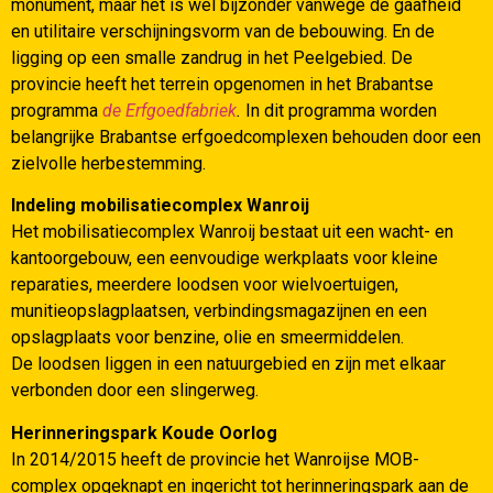
monument, maar het is wel bijzonder vanwege de gaafheid
en utilitaire verschijningsvorm van de bebouwing. En de
ligging op een smalle zandrug in het Peelgebied. De
provincie heeft het terrein opgenomen in het Brabantse
programma
de Erfgoedfabriek
.
In dit programma worden
belangrijke Brabantse erfgoedcomplexen behouden door een
zielvolle herbestemming.
Indeling mobilisatiecomplex Wanroij
Het mobilisatiecomplex Wanroij bestaat uit een wacht- en
kantoorgebouw, een eenvoudige werkplaats voor kleine
reparaties, meerdere loodsen voor wielvoertuigen,
munitieopslagplaatsen, verbindingsmagazijnen en een
opslagplaats voor benzine, olie en smeermiddelen.
De loodsen liggen in een natuurgebied en zijn met elkaar
verbonden door een slingerweg.
Herinneringspark Koude Oorlog
In 2014/2015 heeft de provincie het Wanroijse MOB-
complex opgeknapt en ingericht tot herinneringspark aan de