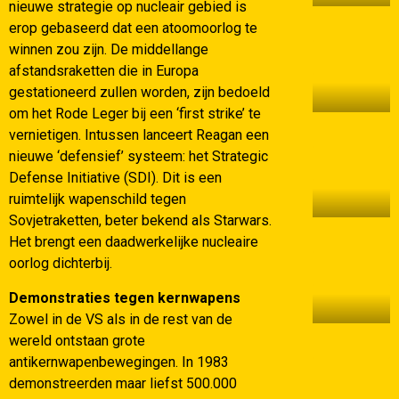
nieuwe strategie op nucleair gebied is
erop gebaseerd dat een atoomoorlog te
winnen zou zijn. De middellange
afstandsraketten die in Europa
gestationeerd zullen worden, zijn bedoeld
om het Rode Leger bij een ‘first strike’ te
vernietigen. Intussen lanceert Reagan een
nieuwe ‘defensief’ systeem: het Strategic
Defense Initiative (SDI). Dit is een
ruimtelijk wapenschild tegen
Sovjetraketten, beter bekend als Starwars.
Het brengt een daadwerkelijke nucleaire
oorlog dichterbij.
Demonstraties tegen kernwapens
Zowel in de VS als in de rest van de
wereld ontstaan grote
antikernwapenbewegingen. In 1983
demonstreerden maar liefst 500.000