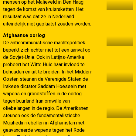
mensen op het Malieveld in Den Haag
tegen de komst van kruisraketten. Het
resultaat was dat ze in Nederland
uiteindelijk niet geplaatst zouden worden.
Afghaanse oorlog
De anticommunistische machtspolitiek
beperkt zich echter niet tot een aanval op
de Sovjet-Unie. Ook in Latijns-Amerika
probeert het Witte Huis haar invloed te
behouden en uit te breiden. In het Midden-
Oosten steunen de Verenigde Staten de
Irakese dictator Saddam Hoessein met
wapens en grondstoffen in de oorlog
tegen buurland Iran omwille van
oliebelangen in de regio. De Amerikanen
steunen ook de fundamentalistische
Mujahedin-rebellen in Afghanistan met
geavanceerde wapens tegen het Rode