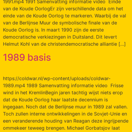
1991.mp4 1991 Samenvatting informatie video Einde
van de Koude OorlogEr zijn verschillende data om het
einde van de Koude Oorlog te markeren. Waarbij de val
van de Berlijnse Muur de symbolische finale van de
Koude Oorlog is. In maart 1990 zijn de eerste
democratische verkiezingen in Duitsland. Dit levert
Helmut Kohl van de christendemocratische alliantie […]
1989 basis
https://coldwar.nl/wp-content/uploads/coldwar-
1989.mp4 1989 Samenvatting informatie video Frisse
wind in het KremlinBegin jaren tachtig wijst niets erop
dat de Koude Oorlog haar laatste decennium is
ingegaan. Noch dat de Berlijnse muur in 1989 zal vallen.
Toch zullen interne ontwikkelingen in de Sovjet-Unie en
een veranderende houding van Reagan deze ingrijpende
ommekeer teweeg brengen. Michael Gorbatsjov laat