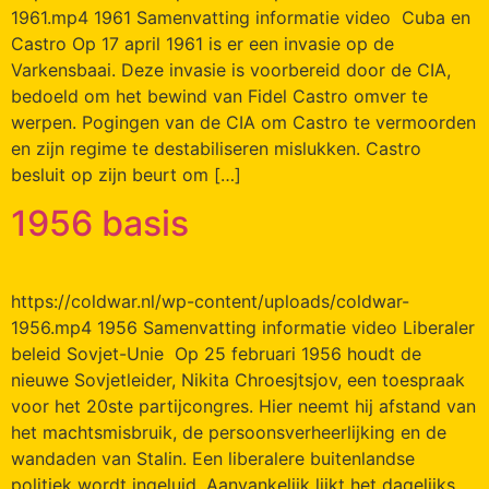
1961.mp4 1961 Samenvatting informatie video Cuba en
Castro Op 17 april 1961 is er een invasie op de
Varkensbaai. Deze invasie is voorbereid door de CIA,
bedoeld om het bewind van Fidel Castro omver te
werpen. Pogingen van de CIA om Castro te vermoorden
en zijn regime te destabiliseren mislukken. Castro
besluit op zijn beurt om […]
1956 basis
https://coldwar.nl/wp-content/uploads/coldwar-
1956.mp4 1956 Samenvatting informatie video Liberaler
beleid Sovjet-Unie Op 25 februari 1956 houdt de
nieuwe Sovjetleider, Nikita Chroesjtsjov, een toespraak
voor het 20ste partijcongres. Hier neemt hij afstand van
het machtsmisbruik, de persoonsverheerlijking en de
wandaden van Stalin. Een liberalere buitenlandse
politiek wordt ingeluid. Aanvankelijk lijkt het dagelijks