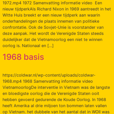
1972.mp4 1972 Samenvatting informatie video Een
nieuw tijdperkAls Richard Nixon in 1969 aantreedt in het
Witte Huis breekt er een nieuw tijdperk aan waarin
onderhandelingen de plaats innemen van politieke
confrontatie. Ook de Sovjet-Unie is voorstander van
deze aanpak. Het wordt de Verenigde Staten steeds
duidelijker dat de Vietnamoorlog een niet te winnen
oorlog is. Nationaal en […]
1968 basis
https://coldwar.nl/wp-content/uploads/coldwar-
1968.mp4 1968 Samenvatting informatie video
VietnamoorlogDe interventie in Vietnam was de langste
en bloedigste oorlog die de Verenigde Staten ooit
hebben gevoerd gedurende de Koude Oorlog. In 1968
heeft Amerika al drie miljoen ton bommen laten vallen
op Vietnam. het dubbele van het aantal dat in WOII was